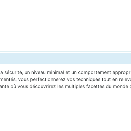
a sécurité, un niveau minimal et un comportement appropri
imentés, vous perfectionnerez vos techniques tout en relev
nte où vous découvrirez les multiples facettes du monde de 