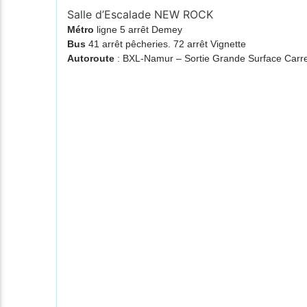
Salle d’Escalade NEW ROCK
Métro
ligne 5 arrêt Demey
Bus
41 arrêt pêcheries. 72 arrêt Vignette
Autoroute
: BXL-Namur – Sortie Grande Surface Ca