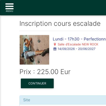
Inscription cours escalade
Lundi - 17h30 - Perfectionn
Salle d’Escalade NEW ROCK
14/09/2026 - 20/06/2027
Prix : 225.00 Eur
CONTINUER
Site