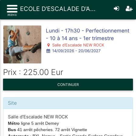
ECOLE D'ESCALADE D'A...
Lundi - 17h30 - Perfectionnement
- 10 à 14 ans - 1er trimestre
Salle d’Escalade NEW ROCK
14/09/2026 - 20/06/2027
Prix : 225.00 Eur
CONTINUER
Site
Salle d’Escalade NEW ROCK
Métro
ligne 5 arrêt Demey
Bus
41 arrêt pêcheries. 72 arrêt Vignette