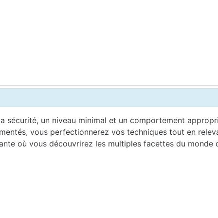
a sécurité, un niveau minimal et un comportement appropri
imentés, vous perfectionnerez vos techniques tout en relev
nte où vous découvrirez les multiples facettes du monde de 