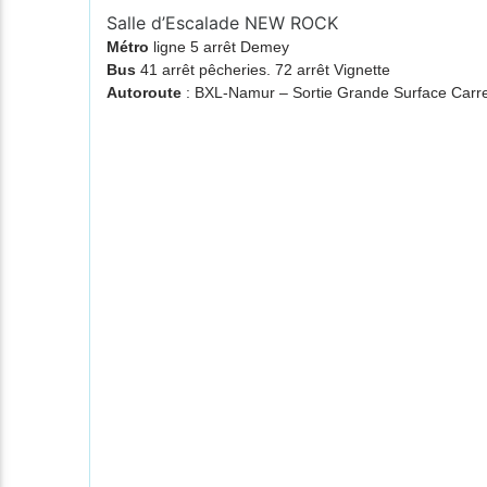
Salle d’Escalade NEW ROCK
Métro
ligne 5 arrêt Demey
Bus
41 arrêt pêcheries. 72 arrêt Vignette
Autoroute
: BXL-Namur – Sortie Grande Surface Ca