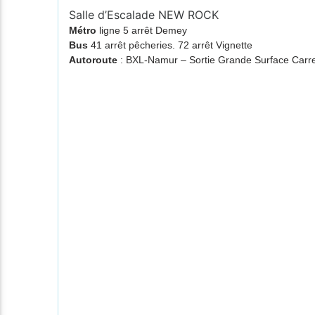
Salle d’Escalade NEW ROCK
Métro
ligne 5 arrêt Demey
Bus
41 arrêt pêcheries. 72 arrêt Vignette
Autoroute
: BXL-Namur – Sortie Grande Surface Ca