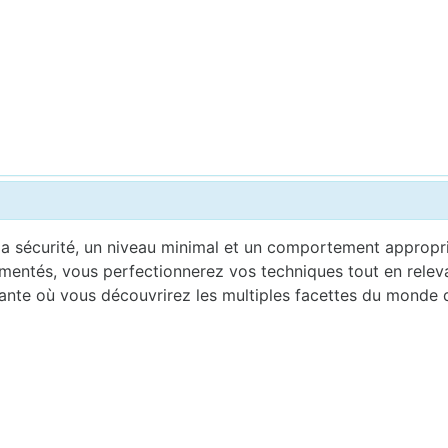
a sécurité, un niveau minimal et un comportement appropri
imentés, vous perfectionnerez vos techniques tout en relev
nte où vous découvrirez les multiples facettes du monde de 