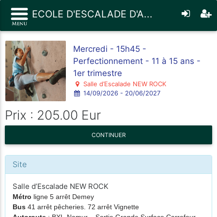
ECOLE D'ESCALADE D'A...
Mercredi - 15h45 -
Perfectionnement - 11 à 15 ans -
1er trimestre
Salle d’Escalade NEW ROCK
14/09/2026 - 20/06/2027
Prix : 205.00 Eur
CONTINUER
Site
Salle d’Escalade NEW ROCK
Métro
ligne 5 arrêt Demey
Bus
41 arrêt pêcheries. 72 arrêt Vignette