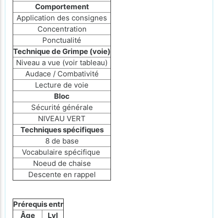
Comportement
Application des consignes
Concentration
Ponctualité
Technique de Grimpe (voie)
Niveau a vue (voir tableau)
Audace / Combativité
Lecture de voie
Bloc
Sécurité générale
NIVEAU VERT
Techniques spécifiques
8 de base
Vocabulaire spécifique
Noeud de chaise
Descente en rappel
Prérequis entr
Âge
Lvl