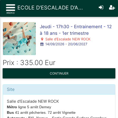
ECOLE D'ESCALADE D'A...
Jeudi - 17h30 - Entrainement - 12
à 18 ans - 1er trimestre
Salle d’Escalade NEW ROCK
14/09/2026 - 20/06/2027
Prix : 335.00 Eur
CONTINUER
Site
Salle d’Escalade NEW ROCK
Métro
ligne 5 arrêt Demey
Bus
41 arrêt pêcheries. 72 arrêt Vignette