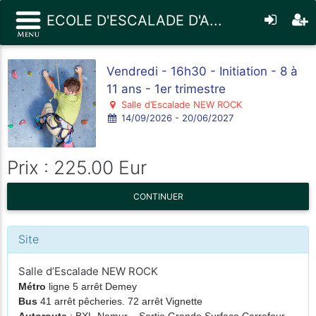
ECOLE D'ESCALADE D'A...
Vendredi - 16h30 - Initiation - 8 à
11 ans - 1er trimestre
Salle d’Escalade NEW ROCK
14/09/2026 - 20/06/2027
Prix : 225.00 Eur
CONTINUER
Site
Salle d’Escalade NEW ROCK
Métro
ligne 5 arrêt Demey
Bus
41 arrêt pêcheries. 72 arrêt Vignette