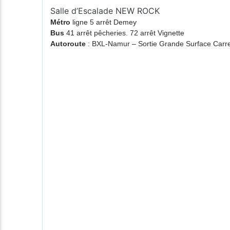
Salle d’Escalade NEW ROCK
Métro
ligne 5 arrêt Demey
Bus
41 arrêt pêcheries. 72 arrêt Vignette
Autoroute
: BXL-Namur – Sortie Grande Surface Ca