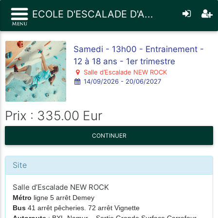
ECOLE D'ESCALADE D'A...
Samedi - 13h00 - Entrainement -
12 à 18 ans - 1er trimestre
Salle d’Escalade NEW ROCK
14/09/2026 - 20/06/2027
Prix : 335.00 Eur
CONTINUER
Site
Salle d’Escalade NEW ROCK
Métro
ligne 5 arrêt Demey
Bus
41 arrêt pêcheries. 72 arrêt Vignette