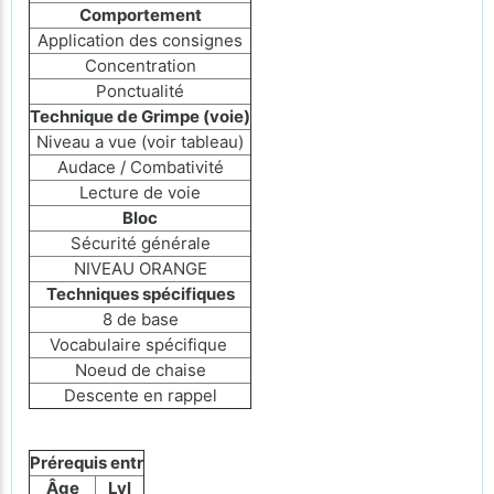
Comportement
Application des consignes
Concentration
Ponctualité
Technique de Grimpe (voie)
Niveau a vue (voir tableau)
Audace / Combativité
Lecture de voie
Bloc
Sécurité générale
NIVEAU ORANGE
Techniques spécifiques
8 de base
Vocabulaire spécifique
Noeud de chaise
Descente en rappel
Prérequis entr
Âge
Lvl