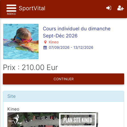
SportVital
Cours individuel du dimanche
Sept-Déc 2026
Kineo
07/09/2026 - 13/12/2026
Prix : 210.00 Eur
CONTINUER
Site
Kineo