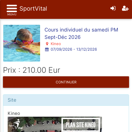
SportVital
Cours individuel du samedi PM
Sept-Déc 2026
Kineo
07/09/2026 - 13/12/2026
Prix : 210.00 Eur
CONTINUER
Site
Kineo