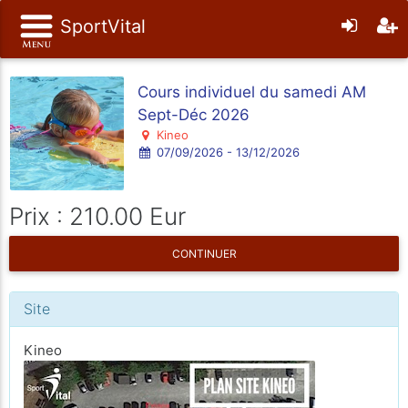
SportVital
Cours individuel du samedi AM
Sept-Déc 2026
Kineo
07/09/2026 - 13/12/2026
Prix : 210.00 Eur
CONTINUER
Site
Kineo