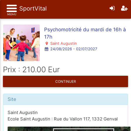
SportVital
Psychomotricité du mardi de 16h à
17h
Saint Augustin
24/08/2026 - 02/07/2027
Prix : 210.00 Eur
CONTINUER
Site
Saint Augustin
Ecole Saint Augustin : Rue du Vallon 117, 1332 Genval