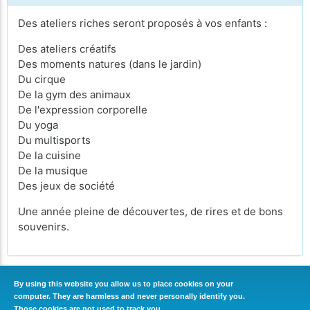
Des ateliers riches seront proposés à vos enfants :
Des ateliers créatifs
Des moments natures (dans le jardin)
Du cirque
De la gym des animaux
De l'expression corporelle
Du yoga
Du multisports
De la cuisine
De la musique
Des jeux de société
Une année pleine de découvertes, de rires et de bons
souvenirs.
By using this website you allow us to place cookies on your
computer. They are harmless and never personally identify you.
CONTINUER
Those cookies are not used to track you.