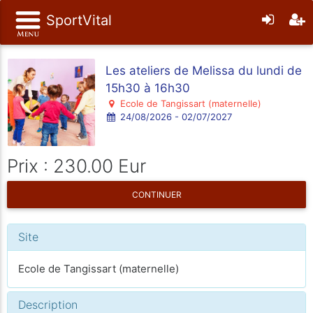
SportVital
Les ateliers de Melissa du lundi de
15h30 à 16h30
Ecole de Tangissart (maternelle)
24/08/2026 - 02/07/2027
Prix : 230.00 Eur
CONTINUER
Site
Ecole de Tangissart (maternelle)
Description