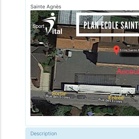
Sainte Agnès
Description