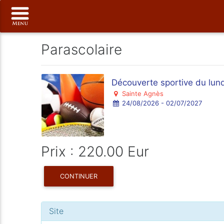
Parascolaire
Découverte sportive du lund
Sainte Agnès
24/08/2026 - 02/07/2027
Prix : 220.00 Eur
CONTINUER
Site