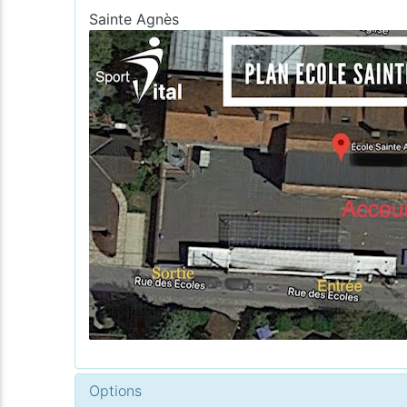
Sainte Agnès
Options