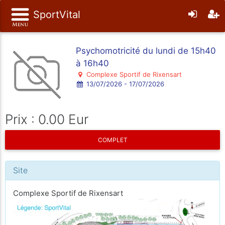
SportVital
Psychomotricité du lundi de 15h40
à 16h40
Complexe Sportif de Rixensart
13/07/2026 - 17/07/2026
Prix : 0.00 Eur
COMPLET
Site
Complexe Sportif de Rixensart