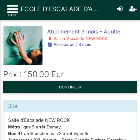
ECOLE D'ESCALADE D'A...
Abonnement 3 mois - Adulte
Salle d’Escalade NEW ROCK
Périodique : 3 mois
Prix : 150.00 Eur
CONTINUER
Site
Salle d’Escalade NEW ROCK
Métro
ligne 5 arrêt Demey
Bus
41 arrêt pêcheries. 72 arrêt Vignette