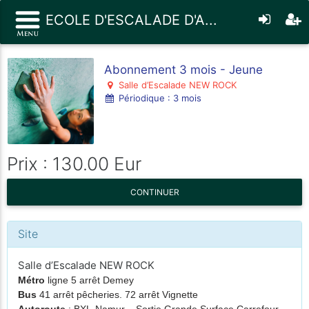
ECOLE D'ESCALADE D'A...
Abonnement 3 mois - Jeune
Salle d’Escalade NEW ROCK
Périodique : 3 mois
Prix : 130.00 Eur
CONTINUER
Site
Salle d’Escalade NEW ROCK
Métro
ligne 5 arrêt Demey
Bus
41 arrêt pêcheries. 72 arrêt Vignette