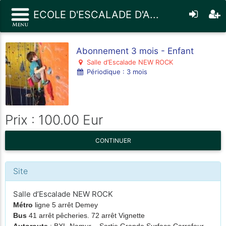
ECOLE D'ESCALADE D'A...
Abonnement 3 mois - Enfant
Salle d’Escalade NEW ROCK
Périodique : 3 mois
Prix : 100.00 Eur
CONTINUER
Site
Salle d’Escalade NEW ROCK
Métro
ligne 5 arrêt Demey
Bus
41 arrêt pêcheries. 72 arrêt Vignette