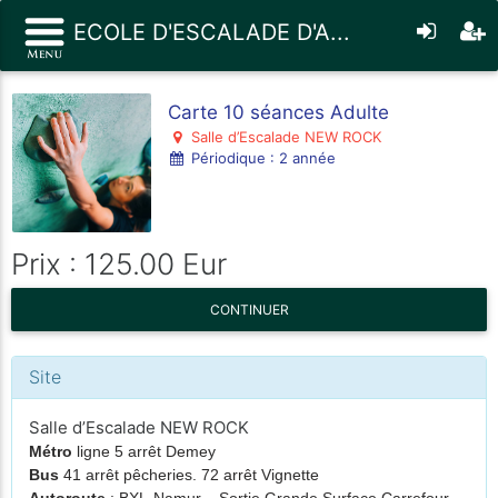
ECOLE D'ESCALADE D'A...
Carte 10 séances Adulte
Salle d’Escalade NEW ROCK
Périodique : 2 année
Prix : 125.00 Eur
CONTINUER
Site
Salle d’Escalade NEW ROCK
Métro
ligne 5 arrêt Demey
Bus
41 arrêt pêcheries. 72 arrêt Vignette