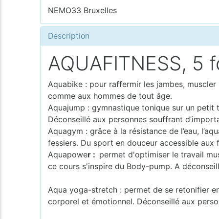
NEMO33 Bruxelles
Description
AQUAFITNESS, 5 for
Aquabike : pour raffermir les jambes, muscler
comme aux hommes de tout âge.
Aquajump : gymnastique tonique sur un petit
Déconseillé aux personnes souffrant d’importa
Aquagym : grâce à la résistance de l’eau, l’aq
fessiers. Du sport en douceur accessible au
Aquapowe
r :
permet d'optimiser le travail mu
ce cours s'inspire du Body-pump. A déconseill
Aqua yoga-stretch : permet de se retonifier en
corporel et émotionnel. Déconseillé aux perso