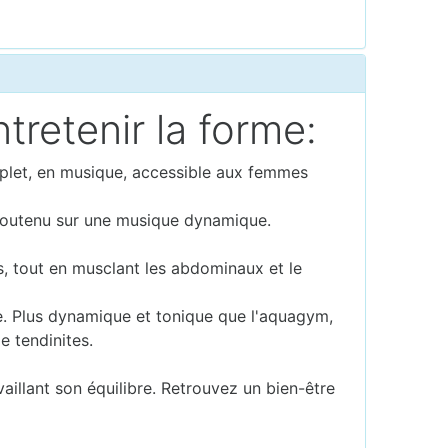
retenir la forme:
omplet, en musique, accessible aux femmes
soutenu sur une musique dynamique.
es, tout en musclant les abdominaux et le
tte. Plus dynamique et tonique que l'aquagym,
e tendinites.
aillant son équilibre. Retrouvez un bien-être