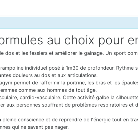
mules au choix pour ent
 le dos et les fessiers et améliorer le gainage. Un sport c
 trampoline individuel posé à 1m30 de profondeur. Rythme 
ntes douleurs au dos et aux articulations.
uagym permet de raffermir la poitrine, les bras et les épaul
x femmes comme aux hommes de tout âge.
sculaire, cardio-vasculaire. Cette activité galbe la silhoue
er aux personnes souffrant de problèmes respiratoires et d
 pleine conscience et de reprendre de l'énergie tout en trav
nnes qui ne savant pas nager.