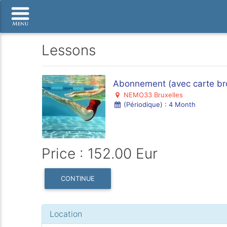
Lessons
Abonnement (avec carte bro
NEMO33 Bruxelles
(Périodique) : 4 Month
Price : 152.00 Eur
CONTINUE
Location