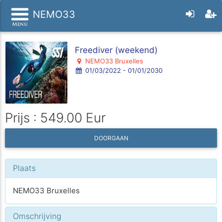
NEMO33
Freediver (weekend)
NEMO33 Bruxelles
01/03/2022 - 01/01/2030
Prijs : 549.00 Eur
DOORGAAN
Plaats
NEMO33 Bruxelles
Omschrijving