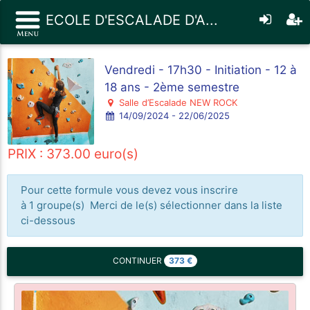
ECOLE D'ESCALADE D'A...
Vendredi - 17h30 - Initiation - 12 à
18 ans - 2ème semestre
Salle d’Escalade NEW ROCK
14/09/2024 - 22/06/2025
PRIX : 373.00 euro(s)
Pour cette formule vous devez vous inscrire
à 1 groupe(s) Merci de le(s) sélectionner dans la liste
ci-dessous
373
€
CONTINUER