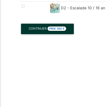
D2 - Escalade 10 / 16 an
PRIX
180
€
CONTINUER