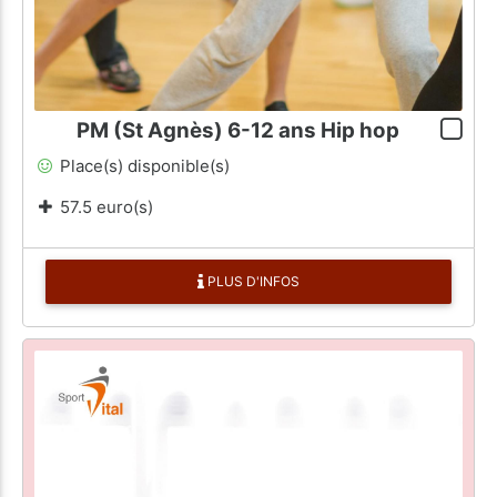
PM (St Agnès) 6-12 ans Hip hop
Place(s) disponible(s)
57.5 euro(s)
PLUS D'INFOS