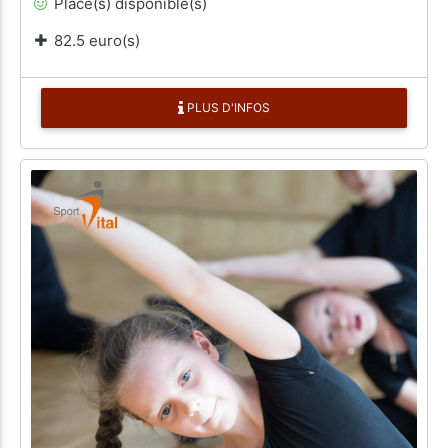
Place(s) disponible(s)
82.5 euro(s)
PLUS D'INFOS