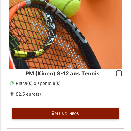
PM (Kineo) 8-12 ans Tennis
Place(s) disponible(s)
82.5 euro(s)
PLUS D'INFOS