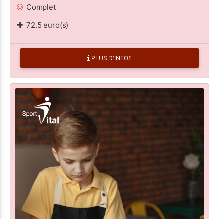
Complet
72.5 euro(s)
PLUS D'INFOS