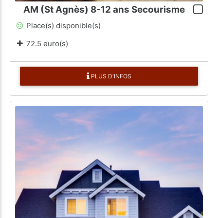
AM (St Agnès) 8-12 ans Secourisme
Place(s) disponible(s)
72.5 euro(s)
PLUS D'INFOS