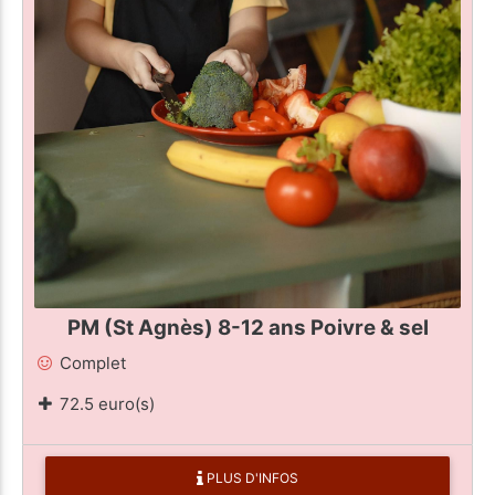
PM (St Agnès) 8-12 ans Poivre & sel
Complet
72.5 euro(s)
PLUS D'INFOS