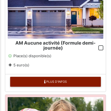
AM Aucune activité (Formule demi-
journée)
Place(s) disponible(s)
5 euro(s)
PLUS D'INFOS