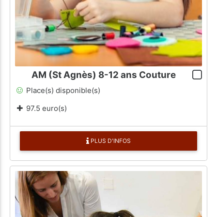
AM (St Agnès) 8-12 ans Couture
Place(s) disponible(s)
97.5 euro(s)
PLUS D'INFOS