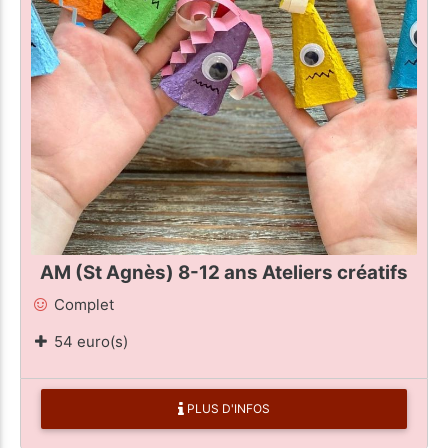
AM (St Agnès) 8-12 ans Ateliers créatifs
Complet
54 euro(s)
PLUS D'INFOS