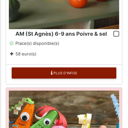
AM (St Agnès) 6-9 ans Poivre & sel
Place(s) disponible(s)
58 euro(s)
PLUS D'INFOS