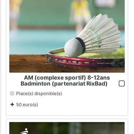
AM (complexe sportif) 8-12ans
Badminton (partenariat RixBad)
Place(s) disponible(s)
50 euro(s)