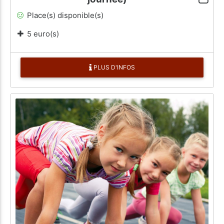
Place(s) disponible(s)
5 euro(s)
PLUS D'INFOS