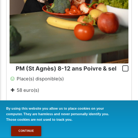
PM (St Agnès) 8-12 ans Poivre & sel
Place(s) disponible(s)
58 euro(s)
By using this website you allow us to place cookies on your
PLUS D'INFOS
computer. They are harmless and never personally identify you.
Those cookies are not used to track you.
CONTINUE