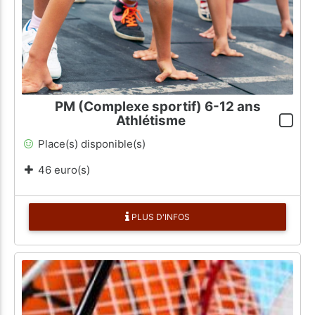
PM (Complexe sportif) 6-12 ans
Athlétisme
Place(s) disponible(s)
46 euro(s)
PLUS D'INFOS