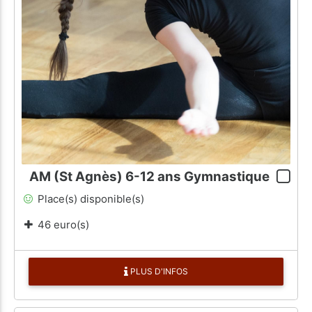
AM (St Agnès) 6-12 ans Gymnastique
Place(s) disponible(s)
46 euro(s)
PLUS D'INFOS