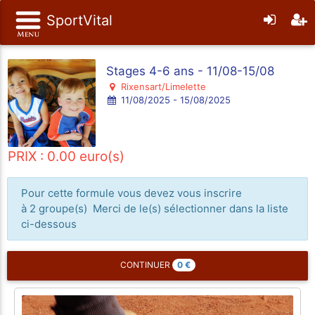
SportVital
Stages 4-6 ans - 11/08-15/08
Rixensart/Limelette
11/08/2025 - 15/08/2025
PRIX : 0.00 euro(s)
Pour cette formule vous devez vous inscrire
à 2 groupe(s) Merci de le(s) sélectionner dans la liste
ci-dessous
0
€
CONTINUER