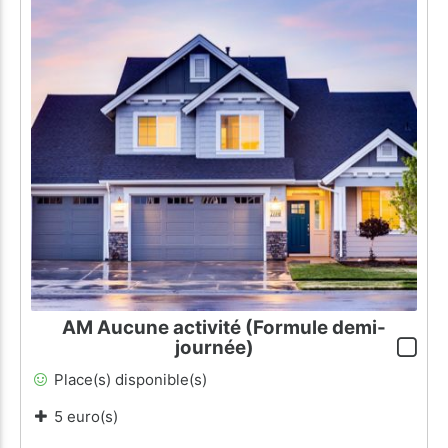
AM Aucune activité (Formule demi-
journée)
Place(s) disponible(s)
5 euro(s)