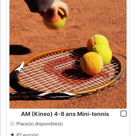
AM (Kineo) 4-8 ans Mini-tennis
Place(s) disponible(s)
62 euro(s)