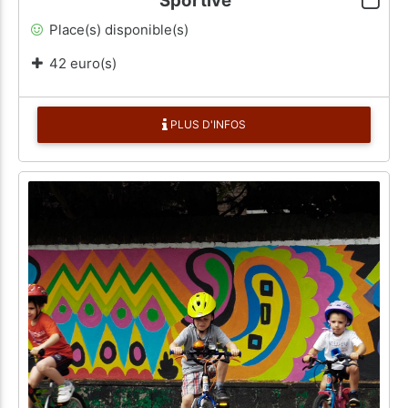
Sportive
Place(s) disponible(s)
42 euro(s)
PLUS D'INFOS