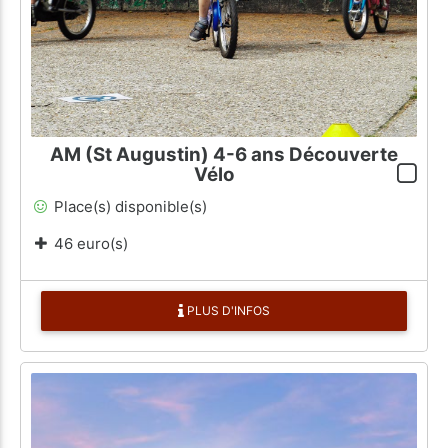
AM (St Augustin) 4-6 ans Découverte
Vélo
Place(s) disponible(s)
46 euro(s)
PLUS D'INFOS