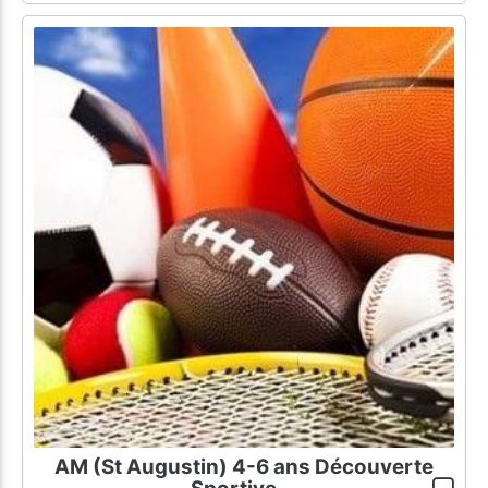
AM (St Augustin) 4-6 ans Découverte