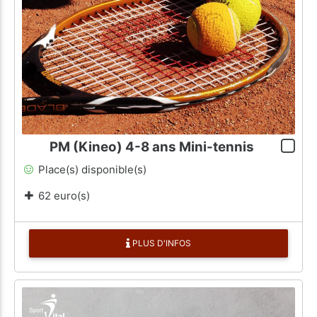
PM (Kineo) 4-8 ans Mini-tennis
Place(s) disponible(s)
62 euro(s)
PLUS D'INFOS