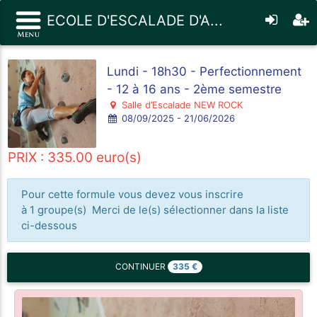
ECOLE D'ESCALADE D'A...
Lundi - 18h30 - Perfectionnement
- 12 à 16 ans - 2ème semestre
Salle d’Escalade NEW ROCK
08/09/2025 - 21/06/2026
PRIX : 335.00 euro(s)
Pour cette formule vous devez vous inscrire
à 1 groupe(s) Merci de le(s) sélectionner dans la liste
ci-dessous
335
€
CONTINUER