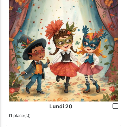
Lundi 20
(1 place(s))