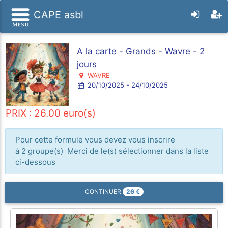
CAPE asbl
A la carte - Grands - Wavre - 2
jours
WAVRE
20/10/2025 - 24/10/2025
PRIX : 26.00 euro(s)
Pour cette formule vous devez vous inscrire
à 2 groupe(s) Merci de le(s) sélectionner dans la liste
ci-dessous
26
€
CONTINUER