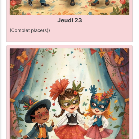
Jeudi 23
(Complet place(s))