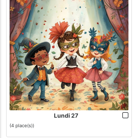
Lundi 27
(4 place(s))