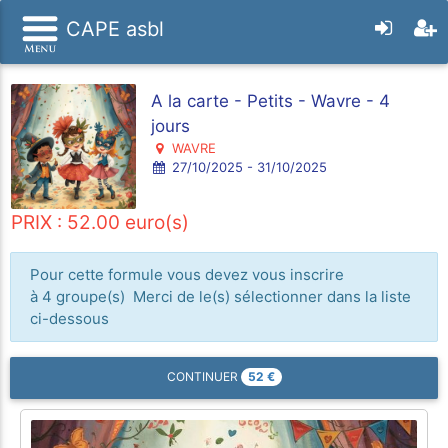
CAPE asbl
A la carte - Petits - Wavre - 4
jours
WAVRE
27/10/2025 - 31/10/2025
PRIX : 52.00 euro(s)
Pour cette formule vous devez vous inscrire
à 4 groupe(s) Merci de le(s) sélectionner dans la liste
ci-dessous
52
€
CONTINUER