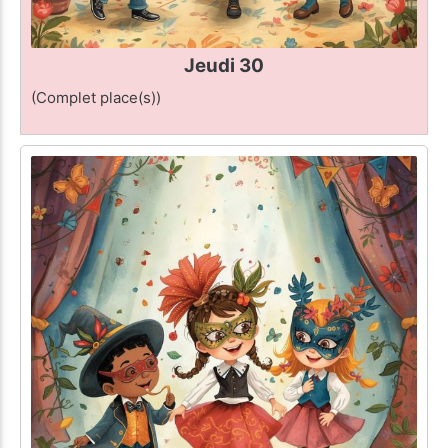
Jeudi 30
(Complet place(s))