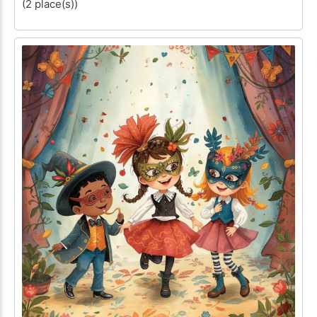
(2 place(s))