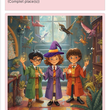
(Complet place(s))