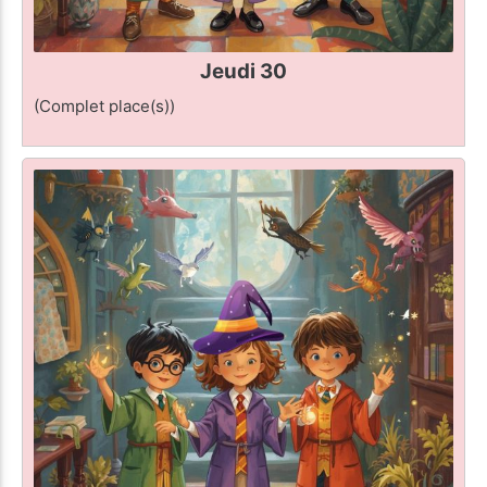
Jeudi 30
(Complet place(s))