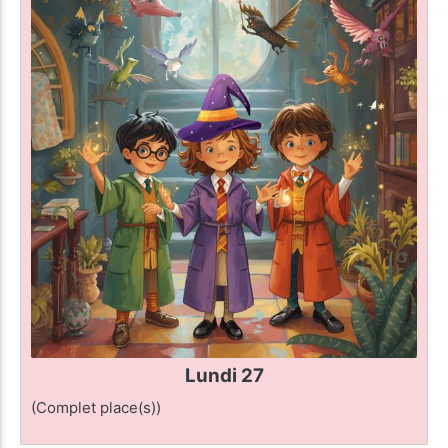
Lundi 27
(Complet place(s))