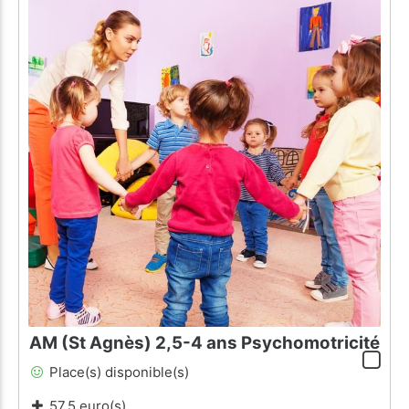
AM (St Agnès) 2,5-4 ans Psychomotricité
Place(s) disponible(s)
57.5 euro(s)