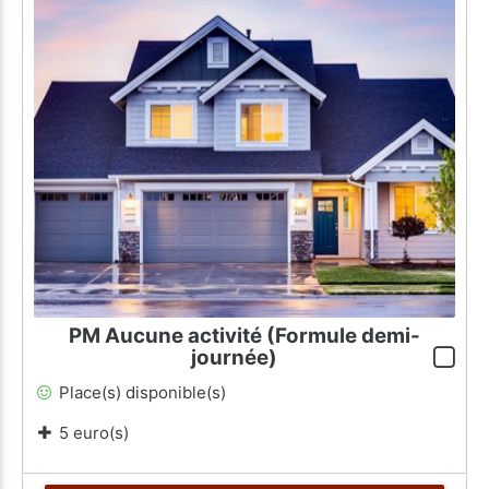
PM Aucune activité (Formule demi-
journée)
Place(s) disponible(s)
5 euro(s)