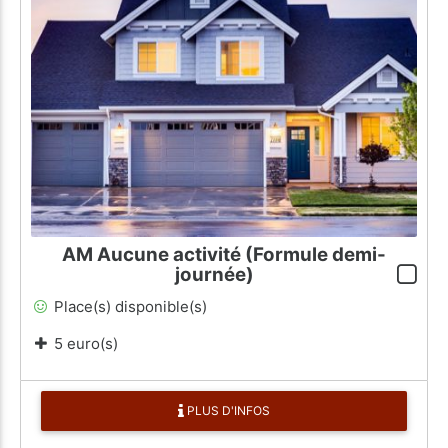
AM Aucune activité (Formule demi-
journée)
Place(s) disponible(s)
5 euro(s)
PLUS D'INFOS