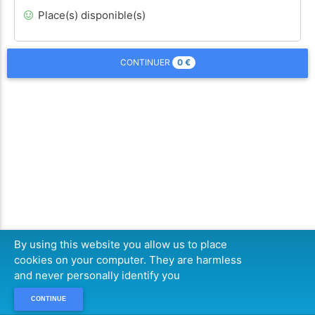
Place(s) disponible(s)
0
€
CONTINUER
By using this website you allow us to place
cookies on your computer. They are harmless
and never personally identify you
CONTINUE