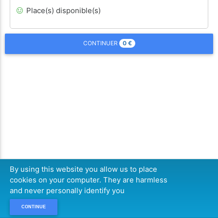
Place(s) disponible(s)
0
€
CONTINUER
By using this website you allow us to place
cookies on your computer. They are harmless
and never personally identify you
CONTINUE