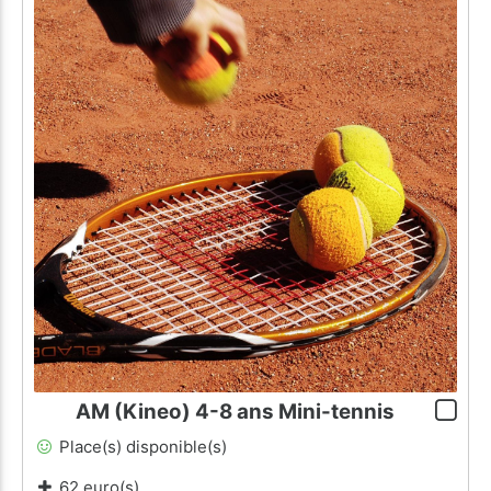
AM (Kineo) 4-8 ans Mini-tennis
Place(s) disponible(s)
62 euro(s)