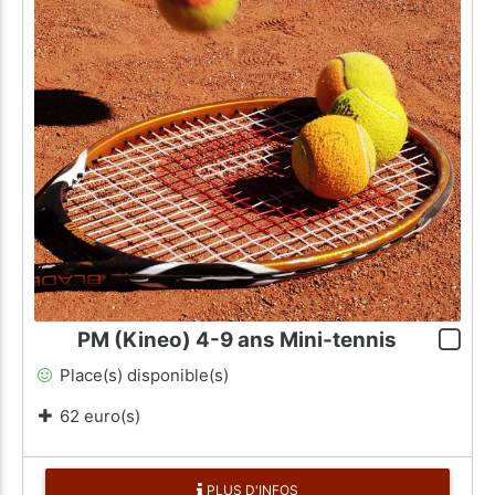
PM (Kineo) 4-9 ans Mini-tennis
Place(s) disponible(s)
62 euro(s)
PLUS D'INFOS