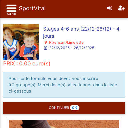
SportVital
Stages 4-6 ans (22/12-26/12) - 4
jours
Rixensart/Limelette
22/12/2025 - 26/12/2025
PRIX : 0.00 euro(s)
Pour cette formule vous devez vous inscrire
à 2 groupe(s) Merci de le(s) sélectionner dans la liste
ci-dessous
0
€
CONTINUER