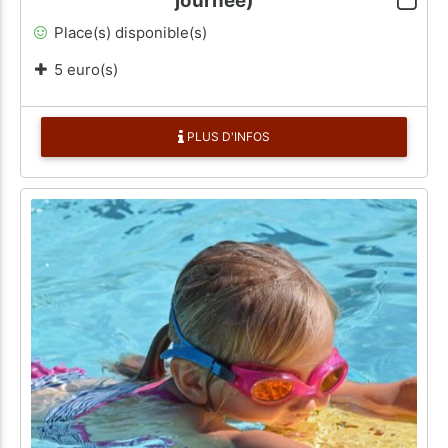
journée)
Place(s) disponible(s)
5 euro(s)
PLUS D'INFOS