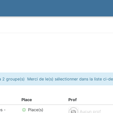
 2 groupe(s) Merci de le(s) sélectionner dans la liste ci-d
Place
Prof
s -
Place(s)
Aucun prof