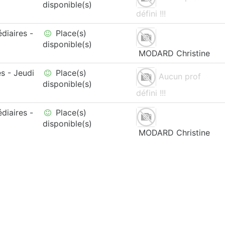
disponible(s)
défini !!!
diaires -
Place(s)
disponible(s)
MODARD Christine
s - Jeudi
Place(s)
Aucun prof
disponible(s)
défini !!!
diaires -
Place(s)
disponible(s)
MODARD Christine