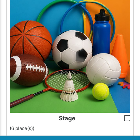
Stage
(6 place(s))