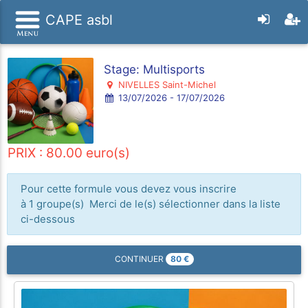
CAPE asbl
Stage: Multisports
NIVELLES Saint-Michel
13/07/2026 - 17/07/2026
PRIX : 80.00 euro(s)
Pour cette formule vous devez vous inscrire
à 1 groupe(s) Merci de le(s) sélectionner dans la liste
ci-dessous
80
€
CONTINUER