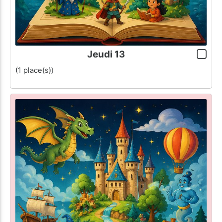
Jeudi 13
(1 place(s))