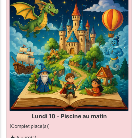
Lundi 10 - Piscine au matin
(Complet place(s))
5 euro(s)