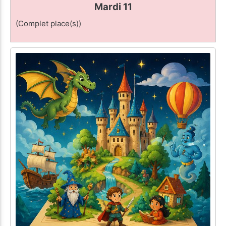
Mardi 11
(Complet place(s))