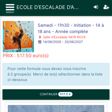
ECOLE D'ESCALADE D'A...
Samedi - 11h30 - Initiation - 14 à
18 ans - Année complète
Salle d’Escalade NEW ROCK
14/09/2026 - 20/06/2027
PRIX : 517.50 euro(s)
Pour cette formule vous devez vous inscrire
à 2 groupe(s) Merci de le(s) sélectionner dans la liste
ci-dessous
517.5
€
CONTINUER