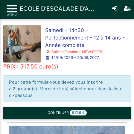
ECOLE D'ESCALADE D'A...
Samedi - 14h30 -
Perfectionnement - 12 à 14 ans -
Année complète
Salle d’Escalade NEW ROCK
14/09/2026 - 20/06/2027
PRIX : 517.50 euro(s)
Pour cette formule vous devez vous inscrire
à 2 groupe(s) Merci de le(s) sélectionner dans la liste
ci-dessous
517.5
€
CONTINUER