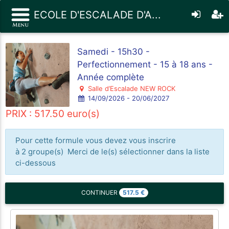
ECOLE D'ESCALADE D'A...
Samedi - 15h30 -
Perfectionnement - 15 à 18 ans -
Année complète
Salle d’Escalade NEW ROCK
14/09/2026 - 20/06/2027
PRIX : 517.50 euro(s)
Pour cette formule vous devez vous inscrire
à 2 groupe(s) Merci de le(s) sélectionner dans la liste
ci-dessous
517.5
€
CONTINUER