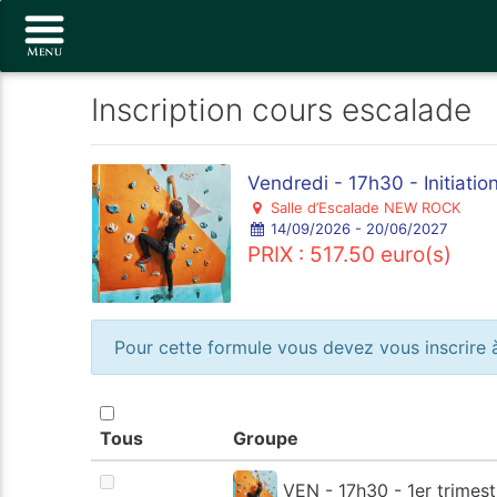
Inscription cours escalade
Vendredi - 17h30 - Initiati
Salle d’Escalade NEW ROCK
14/09/2026 - 20/06/2027
PRIX : 517.50 euro(s)
Pour cette formule vous devez vous inscrire à
Tous
Groupe
VEN - 17h30 - 1er trimest