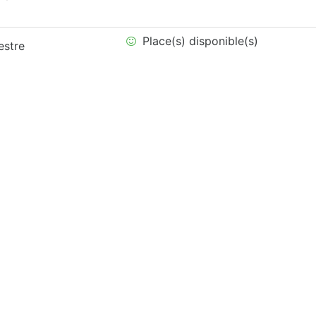
Place(s) disponible(s)
estre