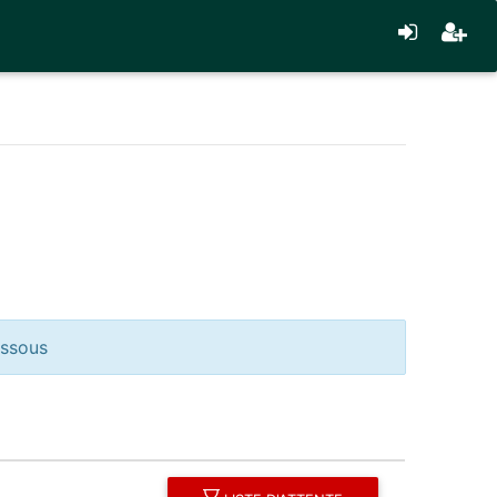
essous