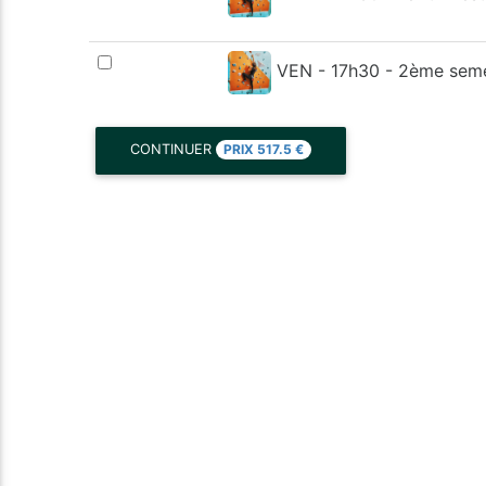
VEN - 17h30 - 2ème sem
PRIX
517.5
€
CONTINUER