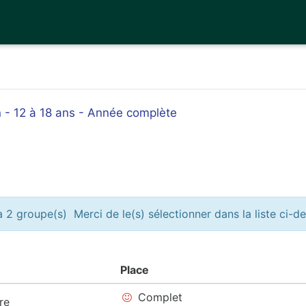
on - 12 à 18 ans - Année complète
 2 groupe(s) Merci de le(s) sélectionner dans la liste ci-d
Place
Complet
re