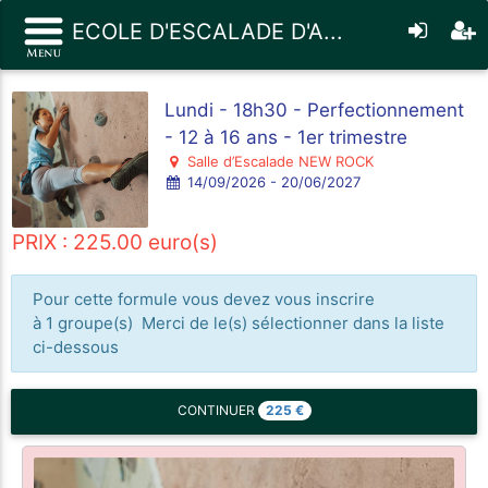
ECOLE D'ESCALADE D'A...
Lundi - 18h30 - Perfectionnement
- 12 à 16 ans - 1er trimestre
Salle d’Escalade NEW ROCK
14/09/2026 - 20/06/2027
PRIX : 225.00 euro(s)
Pour cette formule vous devez vous inscrire
à 1 groupe(s) Merci de le(s) sélectionner dans la liste
ci-dessous
225
€
CONTINUER