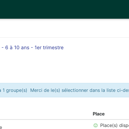
 - 6 à 10 ans - 1er trimestre
 1 groupe(s) Merci de le(s) sélectionner dans la liste ci-d
Place
Place(s) disp
e