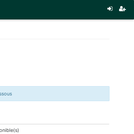
essous
onible(s)