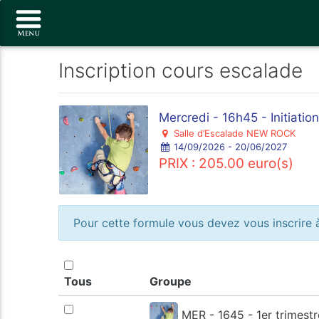
Inscription cours escalade
Mercredi - 16h45 - Initiation
Salle d’Escalade NEW ROCK
14/09/2026 - 20/06/2027
PRIX : 205.00 euro(s)
Pour cette formule vous devez vous inscrire à
Tous
Groupe
MER - 1645 - 1er trimestr