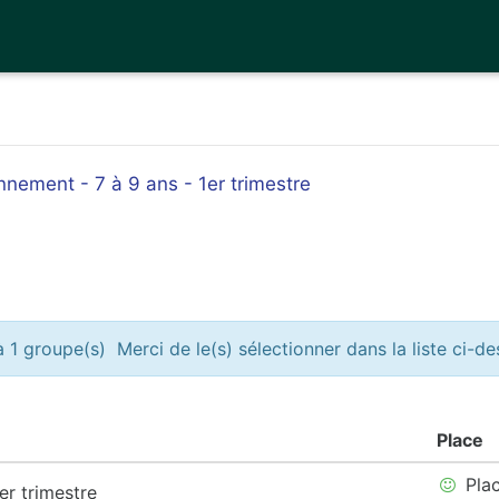
nement - 7 à 9 ans - 1er trimestre
 1 groupe(s) Merci de le(s) sélectionner dans la liste ci-d
Place
Plac
er trimestre