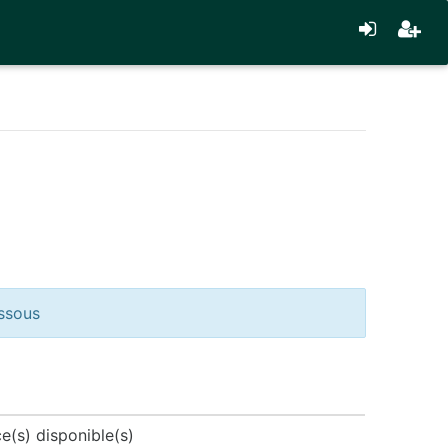
essous
e(s) disponible(s)