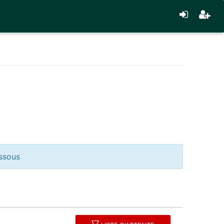
essous