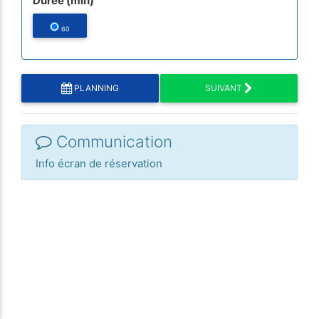
Durée (min)
60
PLANNING
SUIVANT
Communication
Info écran de réservation