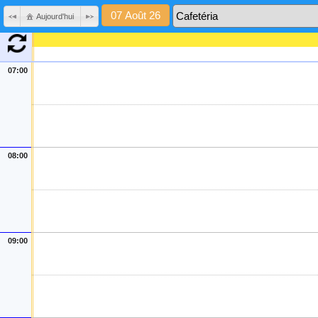
Aujourd'hui
07:00
08:00
09:00