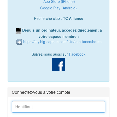
App Store (iPhone)
Google Play (Android)
Recherche club :
TC Alliance
Depuis un ordinateur, accédez directement à
votre espace membre :
https://my.big-captain.com/site/tc-alliance/home
Suivez-nous aussi sur
Facebook
Connectez-vous à votre compte